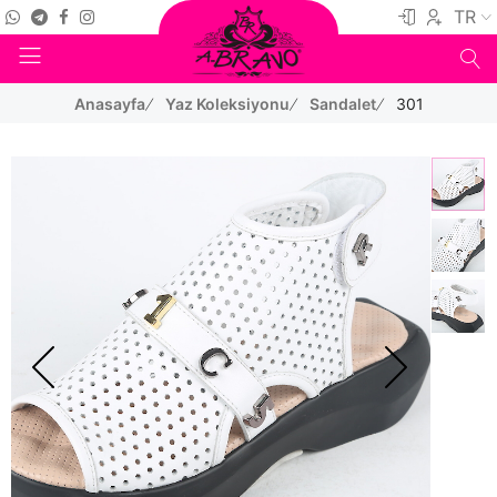
TR
Anasayfa
Yaz Koleksiyonu
Sandalet
301