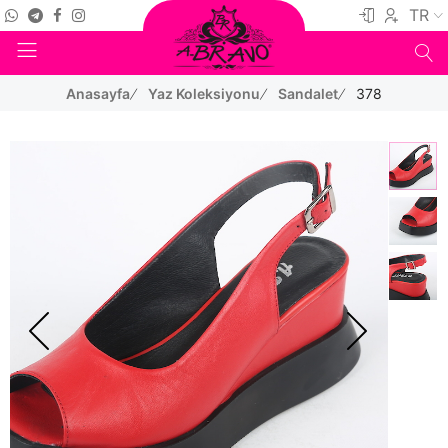
TR
Anasayfa
Yaz Koleksiyonu
Sandalet
378