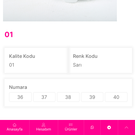
01
Kalite Kodu
Renk Kodu
01
Sarı
Numara
36
37
38
39
40
Anasayfa
Hesabım
Ürünler