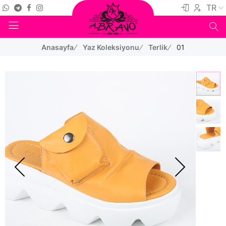
TR
Anasayfa
Yaz Koleksiyonu
Terlik
01