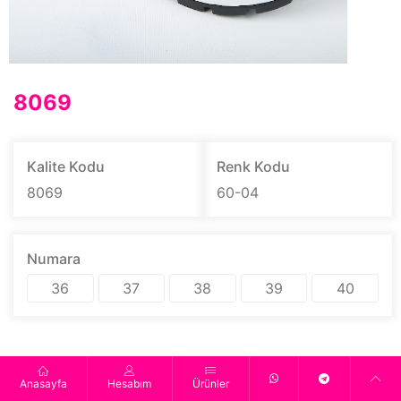
8069
Kalite Kodu
Renk Kodu
8069
60-04
Numara
36
37
38
39
40
Anasayfa
Hesabım
Ürünler