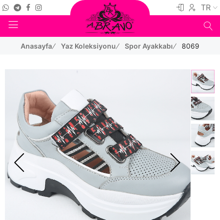
TR
Anasayfa
Yaz Koleksiyonu
Spor Ayakkabı
8069